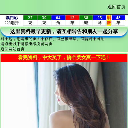
返回首页
这里资料最早更新，请互相转告和朋友一起分享
对不起，您请求的页面不存在、或已被删除、或暂时不可用
请点击以下链接继续浏览网页
返回网站首页
看完资料，中大奖了，搞个美女爽一下吧！