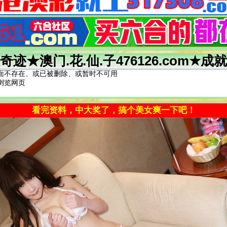
奇迹★澳门.花.仙.子476126.com★成
面不存在、或已被删除、或暂时不可用
浏览网页
看完资料，中大奖了，搞个美女爽一下吧！