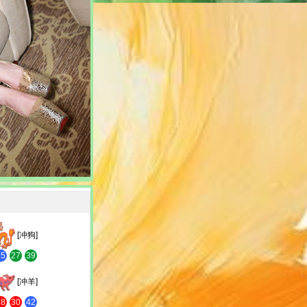
[冲狗]
15
27
39
[冲羊]
18
30
42