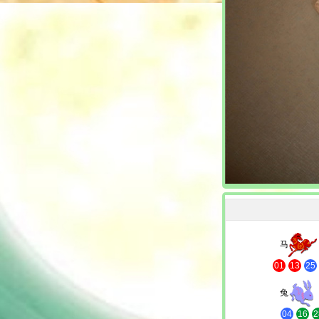
马
01
13
25
兔
04
16
2