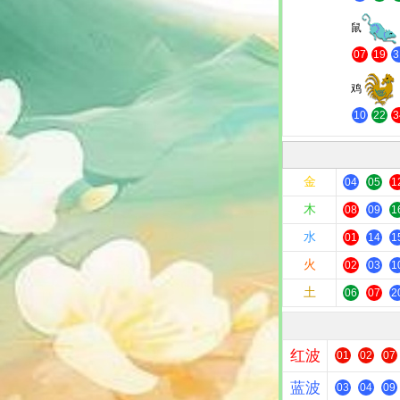
鼠
07
19
3
鸡
10
22
3
金
04
05
1
木
08
09
1
水
01
14
1
火
02
03
1
土
06
07
2
红波
01
02
07
蓝波
03
04
09