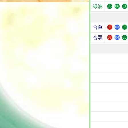
绿波
05
06
11
合单
01
03
05
合双
02
04
06